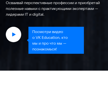
Осваивай перспективные профессии и приобретай
полезные навыки с практикующими экспертами —
лидерами IT и digital.
Посмотри видео
о VK Education, кто
мы и про что мы —
познакомься!
Наша цель — дать дорогу
в IT и digital-индустрию
молодым талантам,