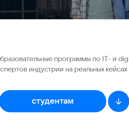
бразовательные программы по IT- и dig
кспертов индустрии на реальных кейсах 
студентам