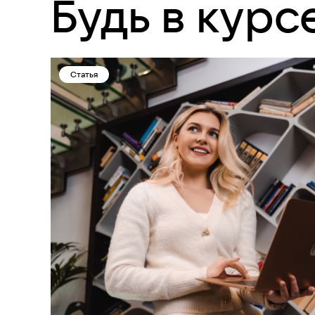
Будь в курс
Статья