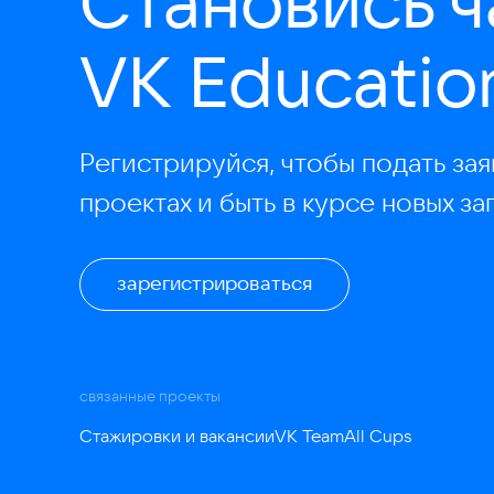
Становись 
VK Educatio
Регистрируйся, чтобы подать зая
проектах и быть в курсе новых за
зарегистрироваться
связанные проекты
Стажировки и вакансии
VK Team
All Cups