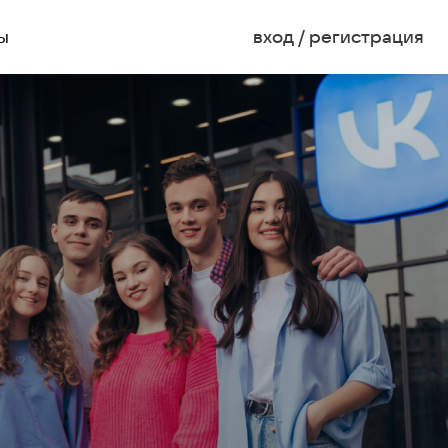
ы
вход / регистрация