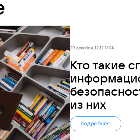
е
29 декабря, 12:12 МСК
Кто такие с
информаци
безопасност
из них
подробнее