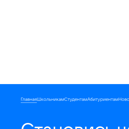
Главная
Школьникам
Студентам
Абитуриентам
Ново