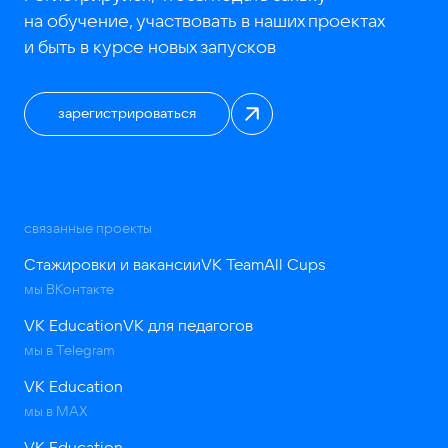
на обучение, участвовать в наших проектах
и быть в курсе новых запусков
зарегистрироваться
связанные проекты
Стажировки и вакансии
VK Team
All Cups
мы ВКонтакте
VK Education
VK для педагогов
мы в Telegram
VK Education
мы в MAX
VK Education