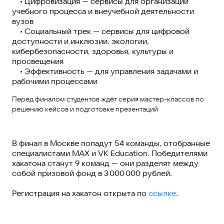
• Цифровизация — сервисы для организации
учебного процесса и внеучебной деятельности
вузов
• Социальный трек — сервисы для цифровой
доступности и инклюзии, экологии,
кибербезопасности, здоровья, культуры и
просвещения
• Эффективность — для управления задачами и
рабочими процессами
Перед финалом студентов ждёт серия мастер-классов по
решению кейсов и подготовке презентаций
В финал в Москве попадут 54 команды, отобранные
специалистами МАХ и VK Education. Победителями
хакатона станут 9 команд — они разделят между
собой призовой фонд в 3 000 000 рублей.
Регистрация на хакатон открыта по
ссылке
.