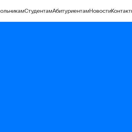
ольникам
Студентам
Абитуриентам
Новости
Контакт