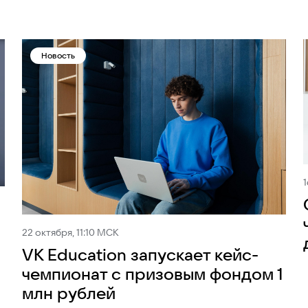
Новость
1
22 октября, 11:10 МСК
VK Education запускает кейс-
чемпионат с призовым фондом 1
млн рублей