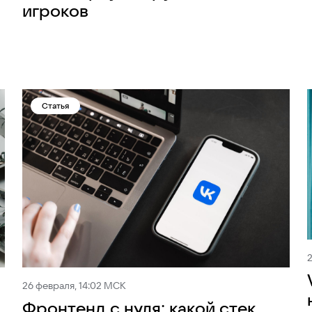
игроков
Статья
2
26 февраля, 14:02 МСК
Фронтенд с нуля: какой стек