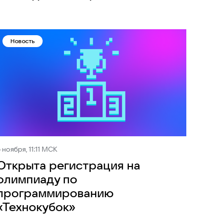
Новость
 ноября, 11:11 МСК
Открыта регистрация на
олимпиаду по
программированию
«Технокубок»