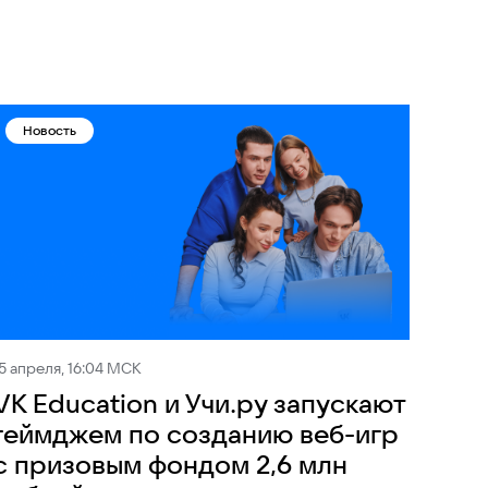
Новость
5 апреля, 16:04 МСК
VK Education и Учи.ру запускают
геймджем по созданию веб-игр
с призовым фондом 2,6 млн