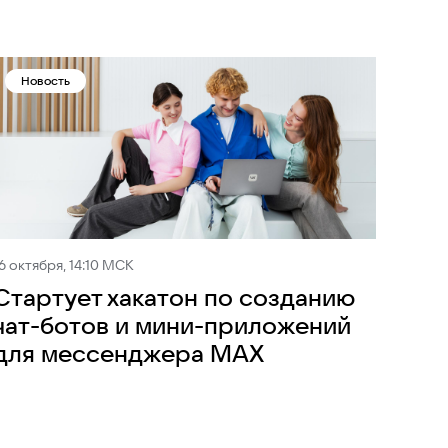
Новость
6 октября, 14:10 МСК
Стартует хакатон по созданию
чат-ботов и мини-приложений
для мессенджера MAX