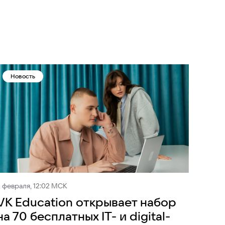
Новость
 февраля, 12:02 МСК
VK Education открывает набор
на 70 бесплатных IT- и digital-