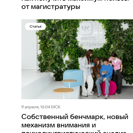
от магистратуры
Статья
9 апреля, 16:04 МСК
Собственный бенчмарк, новый
механизм внимания и