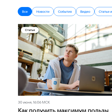
Все
Новости
События
Видео
Статьи 
Статья
30 июня, 16:06 МСК
Как получить максимум пользы