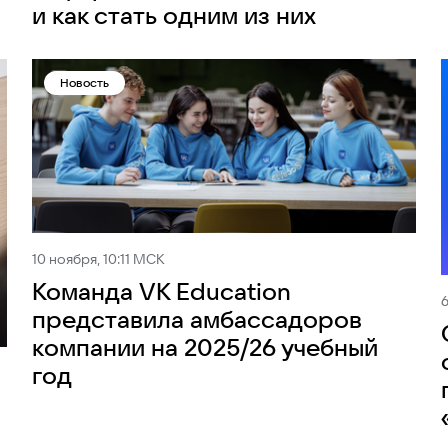
и как стать одним из них
Новость
10 ноября, 10:11 МСК
Команда VK Education
6
представила амбассадоров
компании на 2025/26 учебный
год