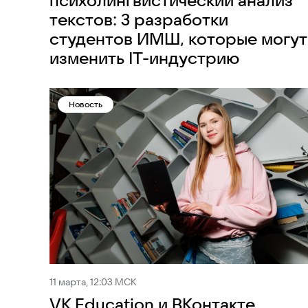
психолингвистический анализ
текстов: 3 разработки
студентов ИМШ, которые могут
изменить IT-индустрию
Новость
11 марта, 12:03 МСК
VK Education и ВКонтакте