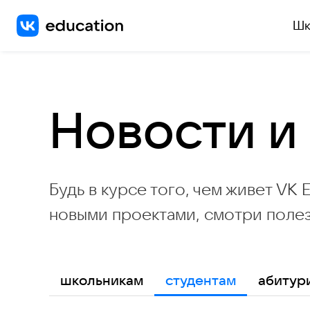
Шк
Новости и
Будь в курсе того, чем живет VK 
новыми проектами, смотри полез
школьникам
студентам
абитур