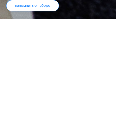
напомнить о наборе
Стань амбассадором VK
Это программа для студентов, которые хотят
развиваться в IT, event-менеджменте и digital.
Ты прокачаешь навыки публичных выступлений,
погрузишься в основы SMM и управления
образовательными проектами — не только в
теории, но и на практике!
Программа бесплатная, но количество мест
ограничено. Подать заявку можно, когда набор
открыт.