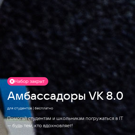
Набор закрыт
Амбассадоры VK 8.0
для студентов | бесплатно
Помогай студентам и школьникам погружаться в IT
— будь тем, кто вдохновляет!