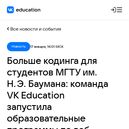
Все новости и события
Новость
17 января, 14:01 МСК
Больше кодинга для
студентов МГТУ им.
Н. Э. Баумана: команда
VK Education
запустила
образовательные