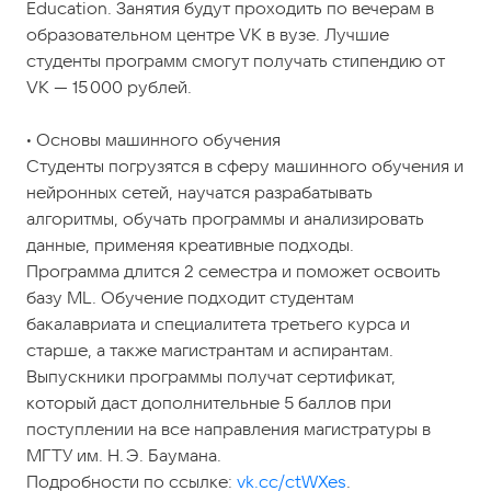
Education. Занятия будут проходить по вечерам в
образовательном центре VK в вузе. Лучшие
студенты программ смогут получать стипендию от
VK — 15 000 рублей.
• Основы машинного обучения
Студенты погрузятся в сферу машинного обучения и
нейронных сетей, научатся разрабатывать
алгоритмы, обучать программы и анализировать
данные, применяя креативные подходы.
Программа длится 2 семестра и поможет освоить
базу ML. Обучение подходит студентам
бакалавриата и специалитета третьего курса и
старше, а также магистрантам и аспирантам.
Выпускники программы получат сертификат,
который даст дополнительные 5 баллов при
поступлении на все направления магистратуры в
МГТУ им. Н. Э. Баумана.
Подробности по ссылке:
vk.cc/ctWXes
.