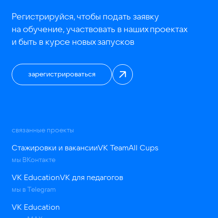
Регистрируйся, чтобы подать заявку
на обучение, участвовать в наших проектах
и быть в курсе новых запусков
зарегистрироваться
связанные проекты
Стажировки и вакансии
VK Team
All Cups
мы ВКонтакте
VK Education
VK для педагогов
мы в Telegram
VK Education