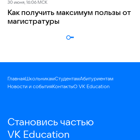
30 июня, 16:06 МСК
Как получить максимум пользы от
магистратуры
Главная
Школьникам
Студентам
Абитуриентам
Новости и события
Контакты
О VK Education
Становись частью
VK Education