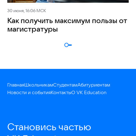
30 июня, 16:06 МСК
Как получить максимум пользы от
магистратуры
Главная
Школьникам
Студентам
Абитуриентам
Новости и события
Контакты
О VK Education
Становись частью