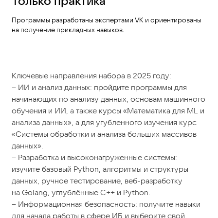
Только практика
Программы разработаны экспертами VK и ориентированы
на получение прикладных навыков.
Ключевые направления набора в 2025 году:
– ИИ и анализ данных: пройдите программы для
начинающих по анализу данных, основам машинного
обучения и ИИ, а также курсы «Математика для ML и
анализа данных», а для угубленного изучения курс
«Системы обработки и анализа больших массивов
данных».
– Разработка и высоконагруженные системы:
изучите базовый Python, алгоритмы и структуры
данных, ручное тестирование, веб-разработку
на Golang, углублённые C++ и Python.
– Информационная безопасность: получите навыки
для начала работы в сфере ИБ и выберите свой