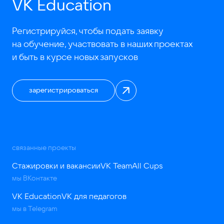
VK Education
Регистрируйся, чтобы подать заявку
на обучение, участвовать в наших проектах
и быть в курсе новых запусков
зарегистрироваться
связанные проекты
Стажировки и вакансии
VK Team
All Cups
мы ВКонтакте
VK Education
VK для педагогов
мы в Telegram