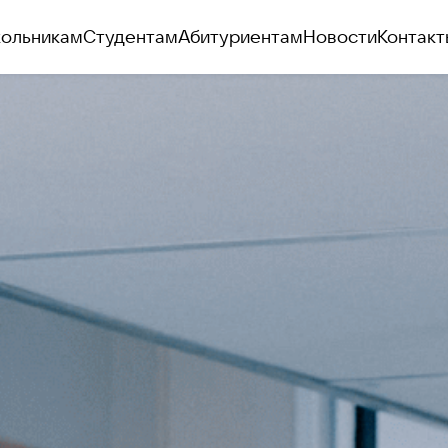
ольникам
Студентам
Абитуриентам
Новости
Контакт