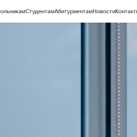
ольникам
Студентам
Абитуриентам
Новости
Контакт