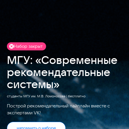
Набор закрыт
МГУ: «Современные
рекомендательные
системы»
студенты МГУ им. М.В. Ломоносова | бесплатно
Построй рекомендательный пайплайн вместе с
экспертами VK!
напомнить о наборе