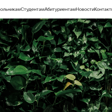
ольникам
Студентам
Абитуриентам
Новости
Контакт