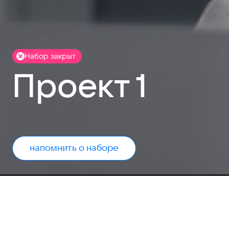
Набор закрыт
Проект 1
напомнить о наборе
Набор заявок закры