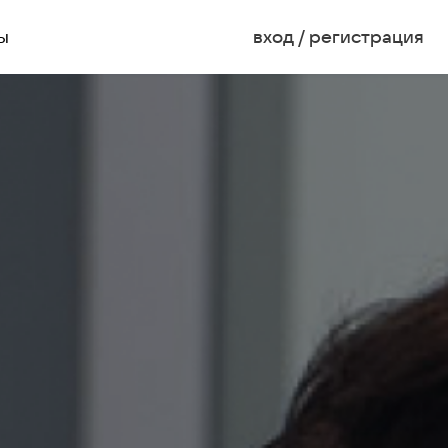
ы
вход / регистрация