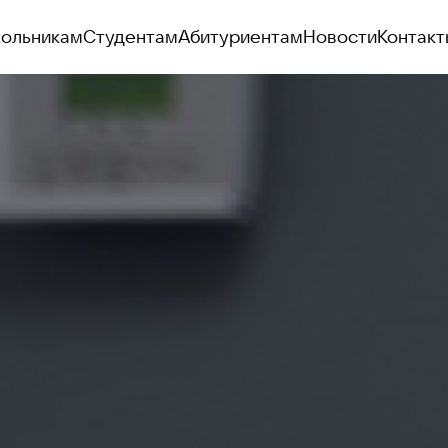
ольникам
Студентам
Абитуриентам
Новости
Контакт