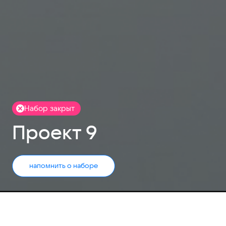
Набор закрыт
Проект 9
напомнить о наборе
Набор заявок