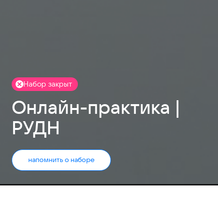
Набор закрыт
Онлайн-практика |
РУДН
напомнить о наборе
Набор заявок