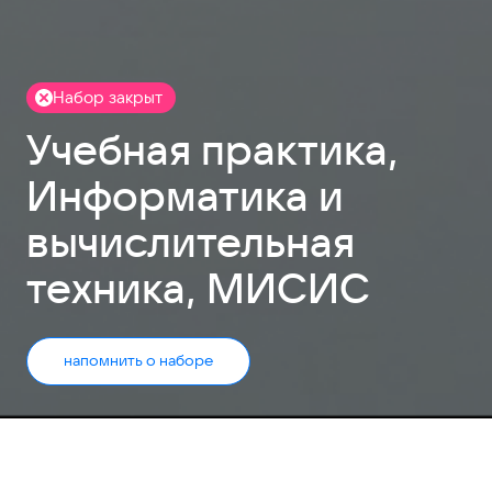
Набор закрыт
Учебная практика,
Информатика и
вычислительная
техника, МИСИС
напомнить о наборе
Набор заявок