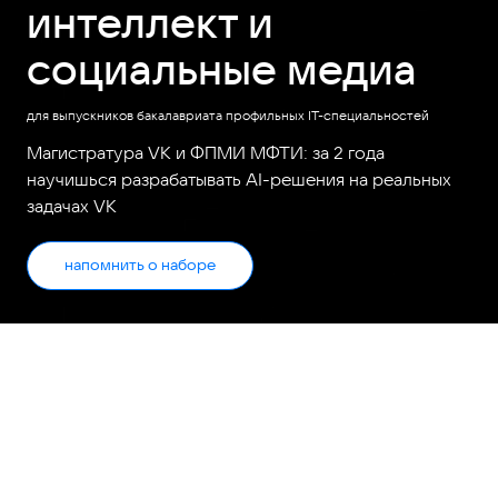
интеллект и
социальные медиа
для выпускников бакалавриата профильных IT-специальностей
Магистратура VK и ФПМИ МФТИ: за 2 года
научишься разрабатывать AI-решения на реальных
задачах VK
напомнить о наборе
Программа
магистратуры для твоего
апгрейда в ML