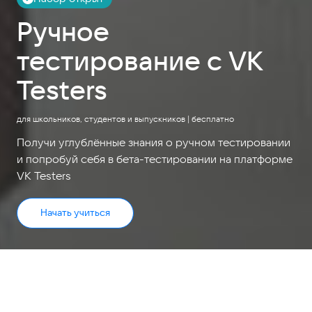
Ручное
тестирование с VK
Testers
для школьников, студентов и выпускников | бесплатно
Получи углублённые знания о ручном тестировании
и попробуй себя в бета-тестировании на платформе
VK Testers
Начать учиться
Начни путь в IT вместе с