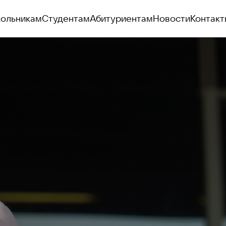
ольникам
Студентам
Абитуриентам
Новости
Контакт