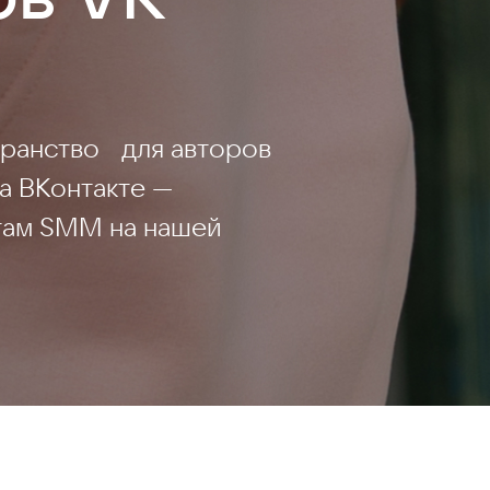
транство для авторов
а ВКонтакте —
там SMM на нашей