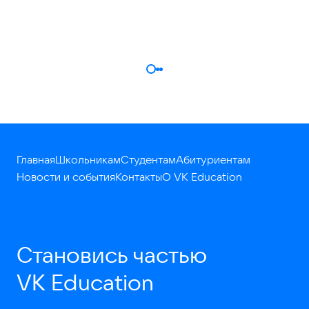
Главная
Школьникам
Студентам
Абитуриентам
Новости и события
Контакты
О VK Education
Становись частью
VK Education