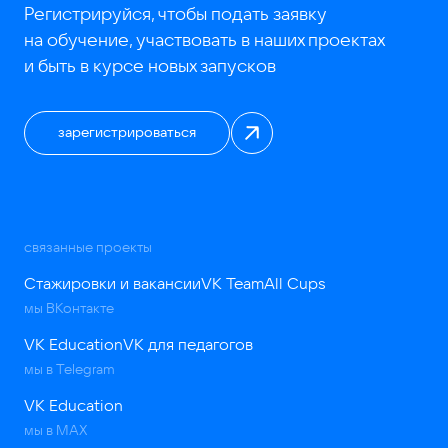
Регистрируйся, чтобы подать заявку
на обучение, участвовать в наших проектах
и быть в курсе новых запусков
зарегистрироваться
связанные проекты
Стажировки и вакансии
VK Team
All Cups
мы ВКонтакте
VK Education
VK для педагогов
мы в Telegram
VK Education
мы в MAX