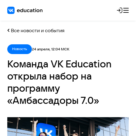
Все новости и события
Новость
24 апреля, 12:04 МСК
Команда VK Education
открыла набор на
программу
«Амбассадоры 7.0»