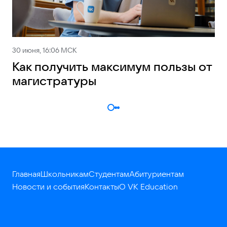
30 июня, 16:06 МСК
Как получить максимум пользы от
магистратуры
Главная
Школьникам
Студентам
Абитуриентам
Новости и события
Контакты
О VK Education